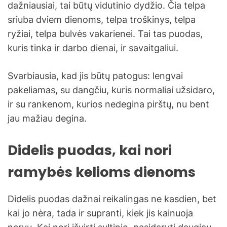
dažniausiai, tai būtų vidutinio dydžio. Čia telpa
sriuba dviem dienoms, telpa troškinys, telpa
ryžiai, telpa bulvės vakarienei. Tai tas puodas,
kuris tinka ir darbo dienai, ir savaitgaliui.
Svarbiausia, kad jis būtų patogus: lengvai
pakeliamas, su dangčiu, kuris normaliai užsidaro,
ir su rankenom, kurios nedegina pirštų, nu bent
jau mažiau degina.
Didelis puodas, kai nori
ramybės kelioms dienoms
Didelis puodas dažnai reikalingas ne kasdien, bet
kai jo nėra, tada ir supranti, kiek jis kainuoja