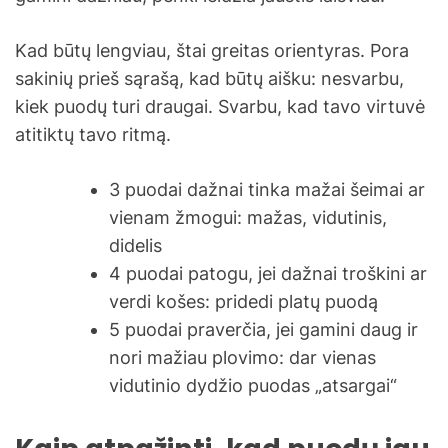
Kad būtų lengviau, štai greitas orientyras. Pora
sakinių prieš sąrašą, kad būtų aišku: nesvarbu,
kiek puodų turi draugai. Svarbu, kad tavo virtuvė
atitiktų tavo ritmą.
3 puodai dažnai tinka mažai šeimai ar
vienam žmogui: mažas, vidutinis,
didelis
4 puodai patogu, jei dažnai troškini ar
verdi košes: pridedi platų puodą
5 puodai praverčia, jei gamini daug ir
nori mažiau plovimo: dar vienas
vidutinio dydžio puodas „atsargai“