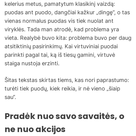
kelerius metus, pamatytum klasikinį vaizdą:
puodas ant puodo, dangčiai kažkur „dingę“, o tas
vienas normalus puodas vis tiek nuolat ant
viryklės. Tada man atrodė, kad problema yra
vieta. Realybė buvo kita: problema buvo per daug
atsitiktinių pasirinkimų. Kai virtuviniai puodai
parinkti pagal tai, ką iš tiesų gamini, virtuvė
staiga nustoja erzinti.
Šitas tekstas skirtas tiems, kas nori paprastumo:
turėti tiek puodų, kiek reikia, ir nė vieno „šiaip
sau“.
Pradėk nuo savo savaitės, o
ne nuo akcijos