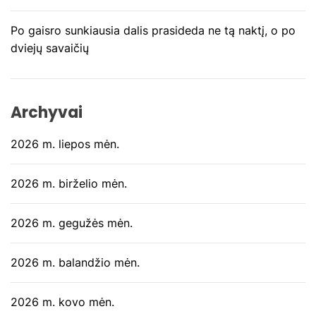
š
Po gaisro sunkiausia dalis prasideda ne tą naktį, o po
ų
dviejų savaičių
Archyvai
2026 m. liepos mėn.
2026 m. birželio mėn.
2026 m. gegužės mėn.
2026 m. balandžio mėn.
2026 m. kovo mėn.