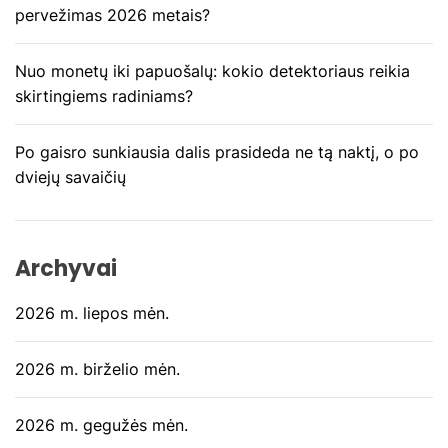
pervežimas 2026 metais?
Nuo monetų iki papuošalų: kokio detektoriaus reikia
skirtingiems radiniams?
Po gaisro sunkiausia dalis prasideda ne tą naktį, o po
dviejų savaičių
Archyvai
2026 m. liepos mėn.
2026 m. birželio mėn.
2026 m. gegužės mėn.