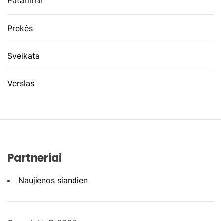
Patarimai
Prekės
Sveikata
Verslas
Partneriai
Naujienos siandien