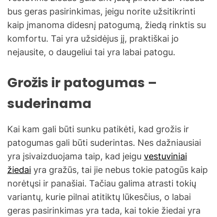
bus geras pasirinkimas, jeigu norite užsitikrinti
kaip įmanoma didesnį patogumą, žiedą rinktis su
komfortu. Tai yra užsidėjus jį, praktiškai jo
nejausite, o daugeliui tai yra labai patogu.
Grožis ir patogumas –
suderinama
Kai kam gali būti sunku patikėti, kad grožis ir
patogumas gali būti suderintas. Nes dažniausiai
yra įsivaizduojama taip, kad jeigu
vestuviniai
žiedai
yra gražūs, tai jie nebus tokie patogūs kaip
norėtųsi ir panašiai. Tačiau galima atrasti tokių
variantų, kurie pilnai atitiktų lūkesčius, o labai
geras pasirinkimas yra tada, kai tokie žiedai yra