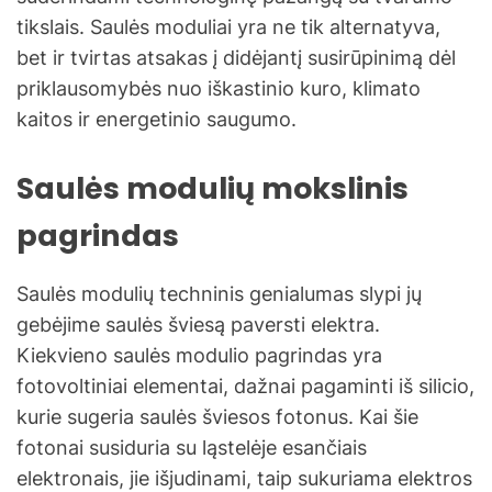
tikslais. Saulės moduliai yra ne tik alternatyva,
bet ir tvirtas atsakas į didėjantį susirūpinimą dėl
priklausomybės nuo iškastinio kuro, klimato
kaitos ir energetinio saugumo.
Saulės modulių mokslinis
pagrindas
Saulės modulių techninis genialumas slypi jų
gebėjime saulės šviesą paversti elektra.
Kiekvieno saulės modulio pagrindas yra
fotovoltiniai elementai, dažnai pagaminti iš silicio,
kurie sugeria saulės šviesos fotonus. Kai šie
fotonai susiduria su ląstelėje esančiais
elektronais, jie išjudinami, taip sukuriama elektros