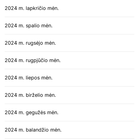
2024 m. lapkričio mėn.
2024 m. spalio mėn.
2024 m. rugsėjo mėn.
2024 m. rugpjūčio mėn.
2024 m. liepos mėn.
2024 m. birželio mėn.
2024 m. gegužės mėn.
2024 m. balandžio mėn.