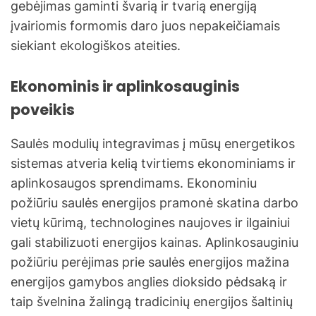
gebėjimas gaminti švarią ir tvarią energiją
įvairiomis formomis daro juos nepakeičiamais
siekiant ekologiškos ateities.
Ekonominis ir aplinkosauginis
poveikis
Saulės modulių integravimas į mūsų energetikos
sistemas atveria kelią tvirtiems ekonominiams ir
aplinkosaugos sprendimams. Ekonominiu
požiūriu saulės energijos pramonė skatina darbo
vietų kūrimą, technologines naujoves ir ilgainiui
gali stabilizuoti energijos kainas. Aplinkosauginiu
požiūriu perėjimas prie saulės energijos mažina
energijos gamybos anglies dioksido pėdsaką ir
taip švelnina žalingą tradicinių energijos šaltinių