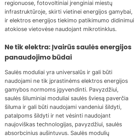
regionuose, fotovoltiniai įrenginiai miestų
infrastruktūroje, skirti vietinei energijos gamybai,
ir elektros energijos tiekimo patikimumo didinimui
atokiose vietovėse naudojant mikrotinklus.
Ne tik elektra: Įvairūs saulės energijos
panaudojimo būdai
Saulės moduliai yra universalūs ir gali būti
naudojami ne tik įprastinėms elektros energijos
gamybos normoms įgyvendinti. Pavyzdžiui,
saulės šiluminiai moduliai saulės šviesą paverčia
šiluma ir gali būti naudojami vandeniui šildyti,
patalpoms šildyti ir net vėsinti naudojant
naujoviškas technologijas, pavyzdžiui, saulės
absorbcinius aušintuvus. Saulės modulių