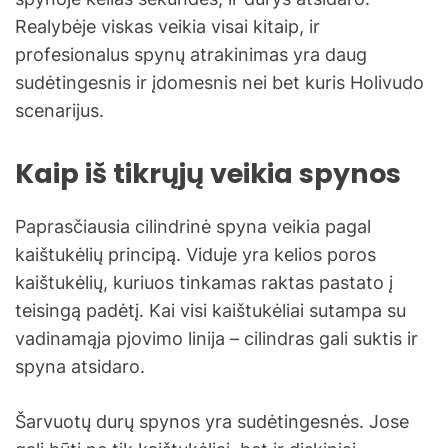
Realybėje viskas veikia visai kitaip, ir
profesionalus spynų atrakinimas yra daug
sudėtingesnis ir įdomesnis nei bet kuris Holivudo
scenarijus.
Kaip iš tikrųjų veikia spynos
Paprasčiausia cilindrinė spyna veikia pagal
kaištukėlių principą. Viduje yra kelios poros
kaištukėlių, kuriuos tinkamas raktas pastato į
teisingą padėtį. Kai visi kaištukėliai sutampa su
vadinamąja pjovimo linija – cilindras gali suktis ir
spyna atsidaro.
Šarvuotų durų spynos yra sudėtingesnės. Jose