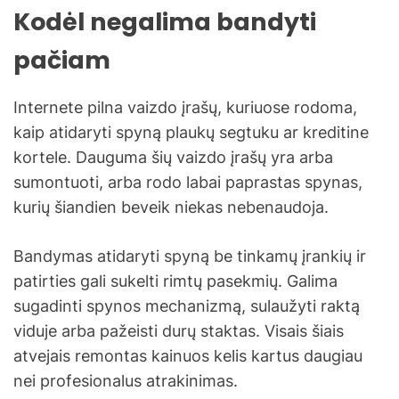
Kodėl negalima bandyti
pačiam
Internete pilna vaizdo įrašų, kuriuose rodoma,
kaip atidaryti spyną plaukų segtuku ar kreditine
kortele. Dauguma šių vaizdo įrašų yra arba
sumontuoti, arba rodo labai paprastas spynas,
kurių šiandien beveik niekas nebenaudoja.
Bandymas atidaryti spyną be tinkamų įrankių ir
patirties gali sukelti rimtų pasekmių. Galima
sugadinti spynos mechanizmą, sulaužyti raktą
viduje arba pažeisti durų staktas. Visais šiais
atvejais remontas kainuos kelis kartus daugiau
nei profesionalus atrakinimas.