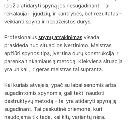
leidžia atidaryti spyną jos nesugadinant. Tai
reikalauja ir įgūdžių, ir kantrybės, bet rezultatas –
veikianti spyna ir nepažeistos durys.
Profesionalus
spynų atrakinimas
visada
prasideda nuo situacijos įvertinimo. Meistras
apžiūri spynos tipą, įvertina durų konstrukciją ir
parenka tinkamiausią metodą. Kiekviena situacija
yra unikali, ir geras meistras tai supranta.
Kai kuriais atvejais, ypač su labai senomis arba
sugadintomis spynomis, gali tekti naudoti
destruktyvų metodą – tai yra atidaryti spyną ją
sugadinant. Tai paskutinė priemonė, kuri
naudojama tik tada, kai kitų variantų nėra.