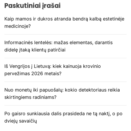
Paskutiniai įrašai
Kaip mamos ir dukros atranda bendrą kalbą estetinėje
medicinoje?
Informacinės lentelės: mažas elementas, darantis
didelę įtaką klientų patirčiai
Iš Vengrijos į Lietuvą: kiek kainuoja krovinio
pervežimas 2026 metais?
Nuo monetų iki papuošalų: kokio detektoriaus reikia
skirtingiems radiniams?
Po gaisro sunkiausia dalis prasideda ne tą naktį, o po
dviejų savaičių