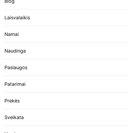
Blog
Laisvalaikis
Namai
Naudinga
Paslaugos
Patarimai
Prekės
Sveikata