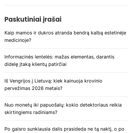
Paskutiniai įrašai
Kaip mamos ir dukros atranda bendrą kalbą estetinėje
medicinoje?
Informacinės lentelės: mažas elementas, darantis
didelę įtaką klientų patirčiai
Iš Vengrijos į Lietuvą: kiek kainuoja krovinio
pervežimas 2026 metais?
Nuo monetų iki papuošalų: kokio detektoriaus reikia
skirtingiems radiniams?
Po gaisro sunkiausia dalis prasideda ne tą naktį, o po