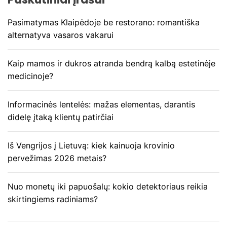
Pasimatymas Klaipėdoje be restorano: romantiška
alternatyva vasaros vakarui
Kaip mamos ir dukros atranda bendrą kalbą estetinėje
medicinoje?
Informacinės lentelės: mažas elementas, darantis
didelę įtaką klientų patirčiai
Iš Vengrijos į Lietuvą: kiek kainuoja krovinio
pervežimas 2026 metais?
Nuo monetų iki papuošalų: kokio detektoriaus reikia
skirtingiems radiniams?