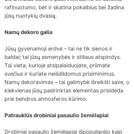
rafinuotumo, bet ir skatina pokalbius bei žadina
jūsų nuotykių dvasią.
Namų dekoro galia
Jūsų gyvenamoji erdvė – tai ne tik sienos ir
baldai; tai jūsų asmenybės ir stiliaus atspindys.
Tai vieta, kurioje atsipalaiduojate, priimate
svečius ir kuriate neišdildomus prisiminimus.
Namų dekoravimas – tai galimybė išreikšti save, o
kiekvienas jūsų pasirinktas elementas prisideda
prie bendros atmosferos kūrimo.
Patrauklūs drobiniai pasaulio žemėlapiai
Drobiniai pasaulio žemėlapiai išpopuliarėjo kaip