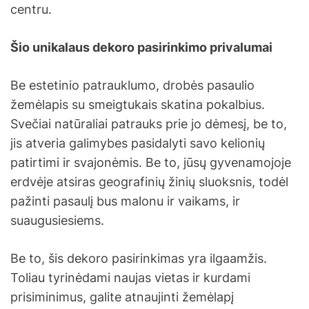
centru.
Šio unikalaus dekoro pasirinkimo privalumai
Be estetinio patrauklumo, drobės pasaulio
žemėlapis su smeigtukais skatina pokalbius.
Svečiai natūraliai patrauks prie jo dėmesį, be to,
jis atveria galimybes pasidalyti savo kelionių
patirtimi ir svajonėmis. Be to, jūsų gyvenamojoje
erdvėje atsiras geografinių žinių sluoksnis, todėl
pažinti pasaulį bus malonu ir vaikams, ir
suaugusiesiems.
Be to, šis dekoro pasirinkimas yra ilgaamžis.
Toliau tyrinėdami naujas vietas ir kurdami
prisiminimus, galite atnaujinti žemėlapį