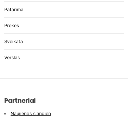
Patarimai
Prekės
Sveikata
Verslas
Partneriai
Naujienos siandien