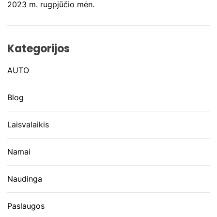
2023 m. rugpjūčio mėn.
Kategorijos
AUTO
Blog
Laisvalaikis
Namai
Naudinga
Paslaugos