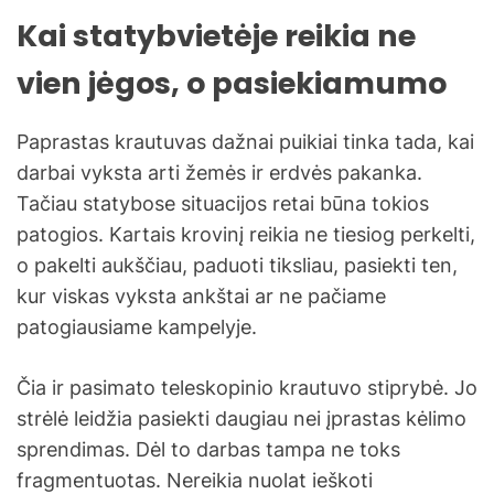
Kai statybvietėje reikia ne
vien jėgos, o pasiekiamumo
Paprastas krautuvas dažnai puikiai tinka tada, kai
darbai vyksta arti žemės ir erdvės pakanka.
Tačiau statybose situacijos retai būna tokios
patogios. Kartais krovinį reikia ne tiesiog perkelti,
o pakelti aukščiau, paduoti tiksliau, pasiekti ten,
kur viskas vyksta ankštai ar ne pačiame
patogiausiame kampelyje.
Čia ir pasimato teleskopinio krautuvo stiprybė. Jo
strėlė leidžia pasiekti daugiau nei įprastas kėlimo
sprendimas. Dėl to darbas tampa ne toks
fragmentuotas. Nereikia nuolat ieškoti