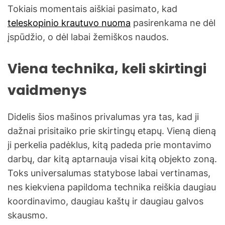
Tokiais momentais aiškiai pasimato, kad
teleskopinio krautuvo nuoma
pasirenkama ne dėl
įspūdžio, o dėl labai žemiškos naudos.
Viena technika, keli skirtingi
vaidmenys
Didelis šios mašinos privalumas yra tas, kad ji
dažnai prisitaiko prie skirtingų etapų. Vieną dieną
ji perkelia padėklus, kitą padeda prie montavimo
darbų, dar kitą aptarnauja visai kitą objekto zoną.
Toks universalumas statybose labai vertinamas,
nes kiekviena papildoma technika reiškia daugiau
koordinavimo, daugiau kaštų ir daugiau galvos
skausmo.