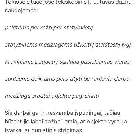
Tokiose situacijose teleskopinis krautuvas dažnai
naudojamas:
paletėms pervežti per statybvietę
statybinėms medžiagoms užkelti į aukštesnį lygį
kroviniams paduoti į sunkiau pasiekiamas vietas
sunkiems daiktams perstatyti be rankinio darbo
medžiagų srautui objekte pagreitinti
Šie darbai gal ir neskamba įspūdingai, tačiau
būtent jie labai dažnai lemia, ar objekte vyrauja
tvarka, ar nuolatinis strigimas.