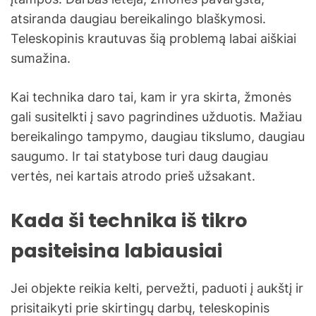
atsiranda daugiau bereikalingo blaškymosi.
Teleskopinis krautuvas šią problemą labai aiškiai
sumažina.
Kai technika daro tai, kam ir yra skirta, žmonės
gali susitelkti į savo pagrindines užduotis. Mažiau
bereikalingo tampymo, daugiau tikslumo, daugiau
saugumo. Ir tai statybose turi daug daugiau
vertės, nei kartais atrodo prieš užsakant.
Kada ši technika iš tikro
pasiteisina labiausiai
Jei objekte reikia kelti, pervežti, paduoti į aukštį ir
prisitaikyti prie skirtingų darbų, teleskopinis