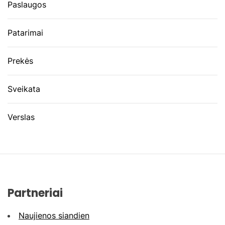
Paslaugos
Patarimai
Prekės
Sveikata
Verslas
Partneriai
Naujienos siandien