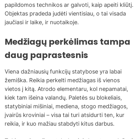
papildomos technikos ar galvoti, kaip apeiti kliūtį.
Objektas pradeda judėti vientisiau, o tai visada
jaučiasi ir laike, ir nuotaikoje.
Medžiagų perkėlimas tampa
daug paprastesnis
Viena dažniausių funkcijų statybose yra labai
žemiška. Reikia perkelti medžiagas iš vienos
vietos į kitą. Atrodo elementaru, kol nepamatai,
kiek tam išeina valandų. Paletės su blokeliais,
statybiniai mišiniai, mediena, stogo medžiagos,
įvairūs kroviniai – visa tai turi atsidurti ten, kur
reikia, ir kuo mažiau stabdyti kitus darbus.