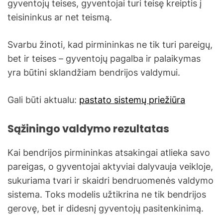
gyventojų teises, gyventojai turi teisę kreiptis į
teisininkus ar net teismą.
Svarbu žinoti, kad pirmininkas ne tik turi pareigų,
bet ir teises – gyventojų pagalba ir palaikymas
yra būtini sklandžiam bendrijos valdymui.
Gali būti aktualu:
pastato sistemų priežiūra
Sąžiningo valdymo rezultatas
Kai bendrijos pirmininkas atsakingai atlieka savo
pareigas, o gyventojai aktyviai dalyvauja veikloje,
sukuriama tvari ir skaidri bendruomenės valdymo
sistema. Toks modelis užtikrina ne tik bendrijos
gerovę, bet ir didesnį gyventojų pasitenkinimą.