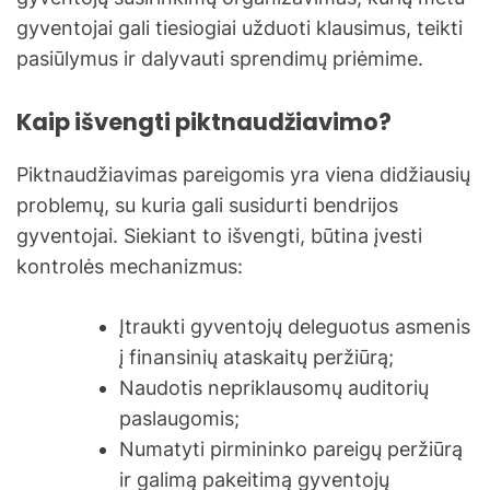
gyventojai gali tiesiogiai užduoti klausimus, teikti
pasiūlymus ir dalyvauti sprendimų priėmime.
Kaip išvengti piktnaudžiavimo?
Piktnaudžiavimas pareigomis yra viena didžiausių
problemų, su kuria gali susidurti bendrijos
gyventojai. Siekiant to išvengti, būtina įvesti
kontrolės mechanizmus:
Įtraukti gyventojų deleguotus asmenis
į finansinių ataskaitų peržiūrą;
Naudotis nepriklausomų auditorių
paslaugomis;
Numatyti pirmininko pareigų peržiūrą
ir galimą pakeitimą gyventojų