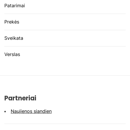
Patarimai
Prekės
Sveikata
Verslas
Partneriai
Naujienos siandien