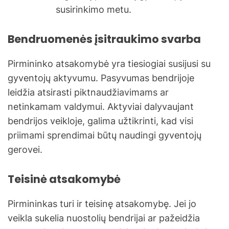
susirinkimo metu.
Bendruomenės įsitraukimo svarba
Pirmininko atsakomybė yra tiesiogiai susijusi su
gyventojų aktyvumu. Pasyvumas bendrijoje
leidžia atsirasti piktnaudžiavimams ar
netinkamam valdymui. Aktyviai dalyvaujant
bendrijos veikloje, galima užtikrinti, kad visi
priimami sprendimai būtų naudingi gyventojų
gerovei.
Teisinė atsakomybė
Pirmininkas turi ir teisinę atsakomybę. Jei jo
veikla sukelia nuostolių bendrijai ar pažeidžia