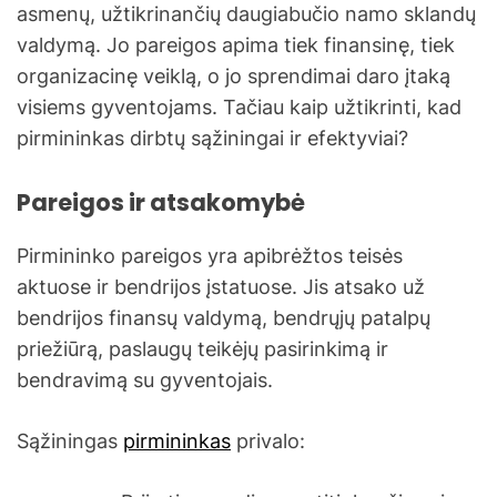
asmenų, užtikrinančių daugiabučio namo sklandų
valdymą. Jo pareigos apima tiek finansinę, tiek
organizacinę veiklą, o jo sprendimai daro įtaką
visiems gyventojams. Tačiau kaip užtikrinti, kad
pirmininkas dirbtų sąžiningai ir efektyviai?
Pareigos ir atsakomybė
Pirmininko pareigos yra apibrėžtos teisės
aktuose ir bendrijos įstatuose. Jis atsako už
bendrijos finansų valdymą, bendrųjų patalpų
priežiūrą, paslaugų teikėjų pasirinkimą ir
bendravimą su gyventojais.
Sąžiningas
pirmininkas
privalo: