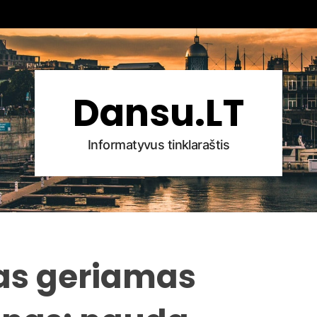
Dansu.LT
Informatyvus tinklaraštis
as geriamas