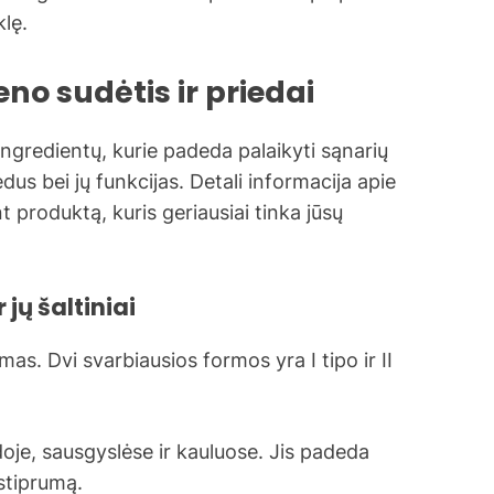
lę.
no sudėtis ir priedai
ingredientų, kurie padeda palaikyti sąnarių
us bei jų funkcijas. Detali informacija apie
produktą, kuris geriausiai tinka jūsų
jų šaltiniai
mas. Dvi svarbiausios formos yra I tipo ir II
oje, sausgyslėse ir kauluose. Jis padeda
stiprumą.