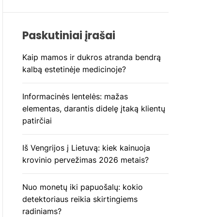
Paskutiniai įrašai
Kaip mamos ir dukros atranda bendrą
kalbą estetinėje medicinoje?
Informacinės lentelės: mažas
elementas, darantis didelę įtaką klientų
patirčiai
Iš Vengrijos į Lietuvą: kiek kainuoja
krovinio pervežimas 2026 metais?
Nuo monetų iki papuošalų: kokio
detektoriaus reikia skirtingiems
radiniams?