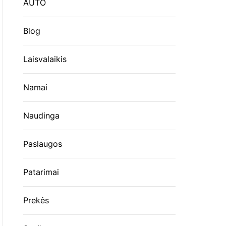
AUTO
Blog
Laisvalaikis
Namai
Naudinga
Paslaugos
Patarimai
Prekės