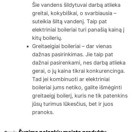
Šie vandens šildytuvai darbą atlieka
greitai, kokybiškai, o svarbiausia –
suteikia šiltą vandenį. Taip pat
elektriniai boileriai turi panašią kainą į
kitų boilerių.
Greitaeigiai boileriai – dar vienas
dažnas pasirinkimas. Jie taip pat
dažnai pasirenkami, nes darbą atlieka
gerai, o jų kaina tikrai konkurencinga.
Tad jei kombinuoti ar elektriniai
boileriai jums netiko, galite išmėginti
greitaeigį boilerį, kuris ne tik patenkins
jūsų turimus lūkesčius, bet ir juos
pranoks.