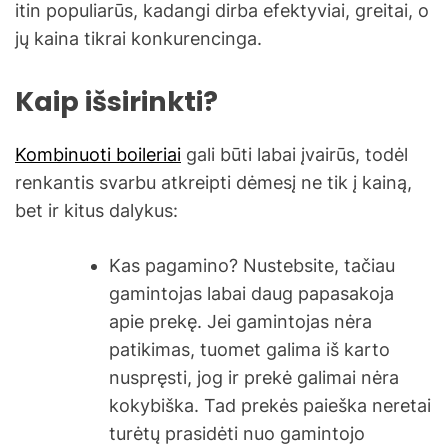
itin populiarūs, kadangi dirba efektyviai, greitai, o
jų kaina tikrai konkurencinga.
Kaip išsirinkti?
Kombinuoti boileriai
gali būti labai įvairūs, todėl
renkantis svarbu atkreipti dėmesį ne tik į kainą,
bet ir kitus dalykus:
Kas pagamino? Nustebsite, tačiau
gamintojas labai daug papasakoja
apie prekę. Jei gamintojas nėra
patikimas, tuomet galima iš karto
nuspręsti, jog ir prekė galimai nėra
kokybiška. Tad prekės paieška neretai
turėtų prasidėti nuo gamintojo