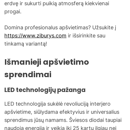
erdvę ir sukurti puikią atmosferą kiekvienai
progai.
Domina profesionalus apšvietimas? Užsukite į
https://www.ziburys.com
ir išsirinkite sau
tinkamą variantą!
Išmanieji apšvietimo
sprendimai
LED technologijų pažanga
LED technologija sukėlė revoliuciją interjero
apšvietime, siūlydama efektyvius ir universalius
sprendimus jūsų namams. Šviesos diodai taupiai
naudoja energiją ir veikia iki 25 kartų ilgiau nei