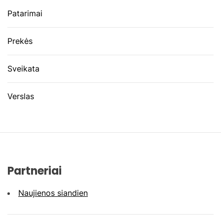
Patarimai
Prekės
Sveikata
Verslas
Partneriai
Naujienos siandien