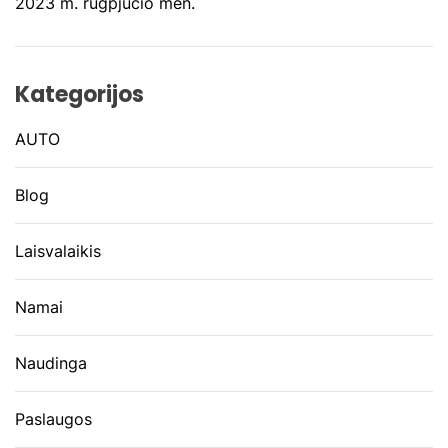
2023 m. rugpjūčio mėn.
Kategorijos
AUTO
Blog
Laisvalaikis
Namai
Naudinga
Paslaugos