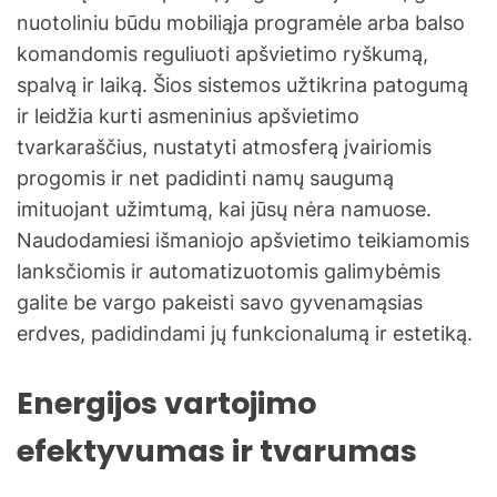
nuotoliniu būdu mobiliąja programėle arba balso
komandomis reguliuoti apšvietimo ryškumą,
spalvą ir laiką. Šios sistemos užtikrina patogumą
ir leidžia kurti asmeninius apšvietimo
tvarkaraščius, nustatyti atmosferą įvairiomis
progomis ir net padidinti namų saugumą
imituojant užimtumą, kai jūsų nėra namuose.
Naudodamiesi išmaniojo apšvietimo teikiamomis
lanksčiomis ir automatizuotomis galimybėmis
galite be vargo pakeisti savo gyvenamąsias
erdves, padidindami jų funkcionalumą ir estetiką.
Energijos vartojimo
efektyvumas ir tvarumas