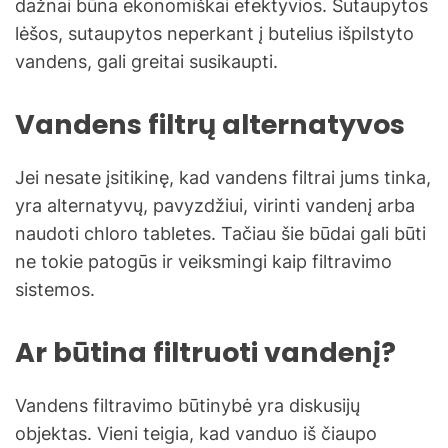
dažnai būna ekonomiškai efektyvios. Sutaupytos
lėšos, sutaupytos neperkant į butelius išpilstyto
vandens, gali greitai susikaupti.
Vandens filtrų alternatyvos
Jei nesate įsitikinę, kad vandens filtrai jums tinka,
yra alternatyvų, pavyzdžiui, virinti vandenį arba
naudoti chloro tabletes. Tačiau šie būdai gali būti
ne tokie patogūs ir veiksmingi kaip filtravimo
sistemos.
Ar būtina filtruoti vandenį?
Vandens filtravimo būtinybė yra diskusijų
objektas. Vieni teigia, kad vanduo iš čiaupo