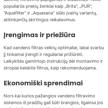
populiarūs prekių ženklai kaip „Brita”, „PUR”,
“Aquafilter” ir „Aquasana” siūlo įvairių variantų,
atitinkančių skirtingus reikalavimus.
Įrengimas ir priežiūra
Kad vandens filtras veiktų optimaliai, labai svarbu
jį tinkamai įrengti ir reguliariai prižiūrėti.
Laikykitės gamintojo instrukcijų dėl montavimo ir
stropiai keiskite filtrus, kaip rekomenduojama.
Ekonomiški sprendimai
Nors kai kurios pažangios vandens filtravimo
sistemos iš pradžių gali būti brangios, ilgainiui jos