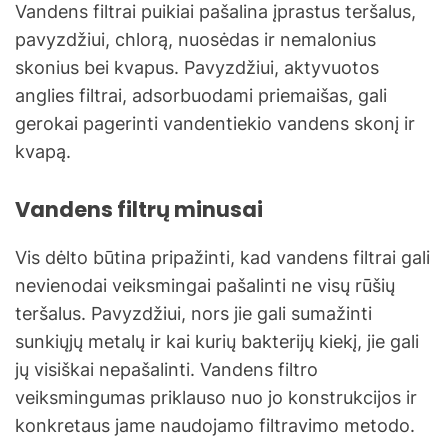
Vandens filtrai puikiai pašalina įprastus teršalus,
pavyzdžiui, chlorą, nuosėdas ir nemalonius
skonius bei kvapus. Pavyzdžiui, aktyvuotos
anglies filtrai, adsorbuodami priemaišas, gali
gerokai pagerinti vandentiekio vandens skonį ir
kvapą.
Vandens filtrų minusai
Vis dėlto būtina pripažinti, kad vandens filtrai gali
nevienodai veiksmingai pašalinti ne visų rūšių
teršalus. Pavyzdžiui, nors jie gali sumažinti
sunkiųjų metalų ir kai kurių bakterijų kiekį, jie gali
jų visiškai nepašalinti. Vandens filtro
veiksmingumas priklauso nuo jo konstrukcijos ir
konkretaus jame naudojamo filtravimo metodo.