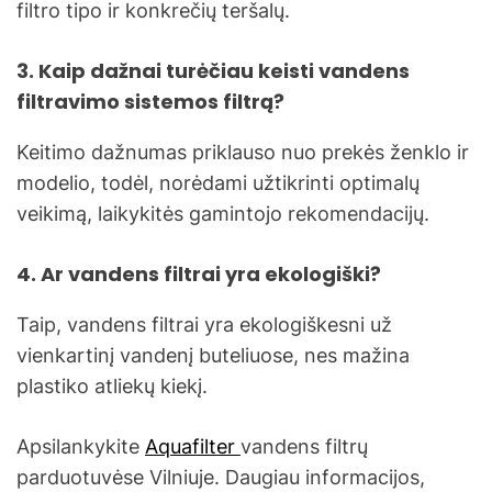
filtro tipo ir konkrečių teršalų.
3. Kaip dažnai turėčiau keisti vandens
filtravimo sistemos filtrą?
Keitimo dažnumas priklauso nuo prekės ženklo ir
modelio, todėl, norėdami užtikrinti optimalų
veikimą, laikykitės gamintojo rekomendacijų.
4. Ar vandens filtrai yra ekologiški?
Taip, vandens filtrai yra ekologiškesni už
vienkartinį vandenį buteliuose, nes mažina
plastiko atliekų kiekį.
Apsilankykite
Aquafilter
vandens filtrų
parduotuvėse Vilniuje. Daugiau informacijos,