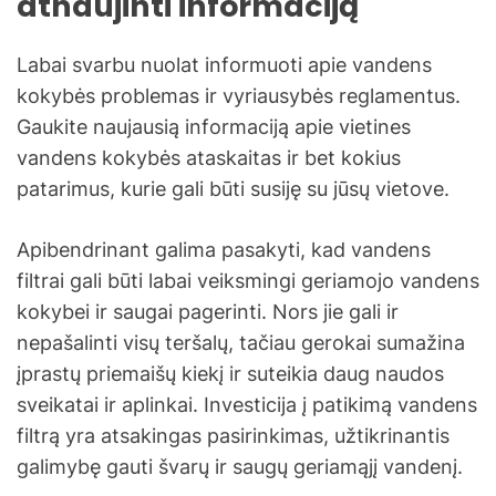
atnaujinti informaciją
Labai svarbu nuolat informuoti apie vandens
kokybės problemas ir vyriausybės reglamentus.
Gaukite naujausią informaciją apie vietines
vandens kokybės ataskaitas ir bet kokius
patarimus, kurie gali būti susiję su jūsų vietove.
Apibendrinant galima pasakyti, kad vandens
filtrai gali būti labai veiksmingi geriamojo vandens
kokybei ir saugai pagerinti. Nors jie gali ir
nepašalinti visų teršalų, tačiau gerokai sumažina
įprastų priemaišų kiekį ir suteikia daug naudos
sveikatai ir aplinkai. Investicija į patikimą vandens
filtrą yra atsakingas pasirinkimas, užtikrinantis
galimybę gauti švarų ir saugų geriamąjį vandenį.