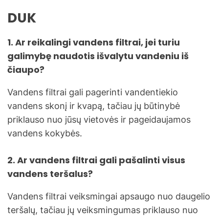
DUK
1. Ar reikalingi vandens filtrai, jei turiu
galimybę naudotis išvalytu vandeniu iš
čiaupo?
Vandens filtrai gali pagerinti vandentiekio
vandens skonį ir kvapą, tačiau jų būtinybė
priklauso nuo jūsų vietovės ir pageidaujamos
vandens kokybės.
2. Ar vandens filtrai gali pašalinti visus
vandens teršalus?
Vandens filtrai veiksmingai apsaugo nuo daugelio
teršalų, tačiau jų veiksmingumas priklauso nuo