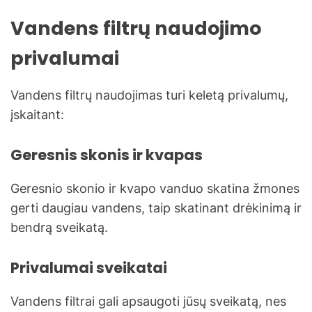
Vandens filtrų naudojimo
privalumai
Vandens filtrų naudojimas turi keletą privalumų,
įskaitant:
Geresnis skonis ir kvapas
Geresnio skonio ir kvapo vanduo skatina žmones
gerti daugiau vandens, taip skatinant drėkinimą ir
bendrą sveikatą.
Privalumai sveikatai
Vandens filtrai gali apsaugoti jūsų sveikatą, nes