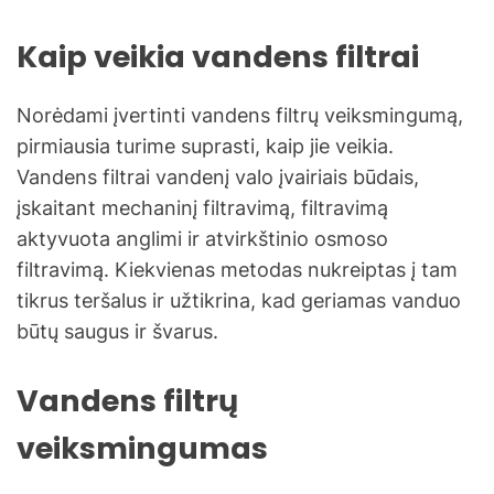
Kaip veikia vandens filtrai
Norėdami įvertinti vandens filtrų veiksmingumą,
pirmiausia turime suprasti, kaip jie veikia.
Vandens filtrai vandenį valo įvairiais būdais,
įskaitant mechaninį filtravimą, filtravimą
aktyvuota anglimi ir atvirkštinio osmoso
filtravimą. Kiekvienas metodas nukreiptas į tam
tikrus teršalus ir užtikrina, kad geriamas vanduo
būtų saugus ir švarus.
Vandens filtrų
veiksmingumas