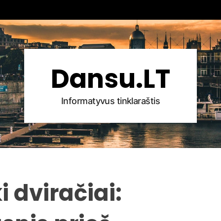
Dansu.LT
Informatyvus tinklaraštis
i dviračiai: