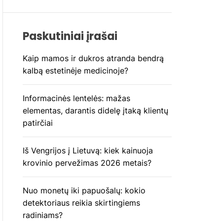
Paskutiniai įrašai
Kaip mamos ir dukros atranda bendrą
kalbą estetinėje medicinoje?
Informacinės lentelės: mažas
elementas, darantis didelę įtaką klientų
patirčiai
Iš Vengrijos į Lietuvą: kiek kainuoja
krovinio pervežimas 2026 metais?
Nuo monetų iki papuošalų: kokio
detektoriaus reikia skirtingiems
radiniams?