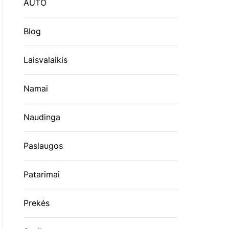
AUTO
Blog
Laisvalaikis
Namai
Naudinga
Paslaugos
Patarimai
Prekės