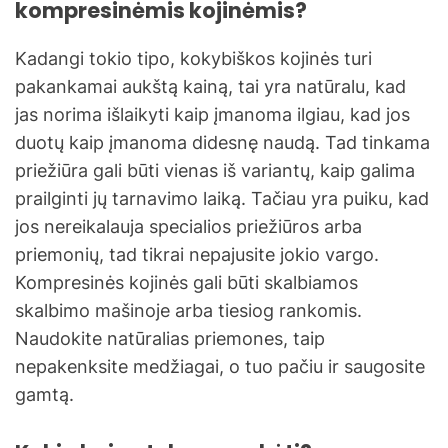
kompresinėmis kojinėmis?
Kadangi tokio tipo, kokybiškos kojinės turi
pakankamai aukštą kainą, tai yra natūralu, kad
jas norima išlaikyti kaip įmanoma ilgiau, kad jos
duotų kaip įmanoma didesnę naudą. Tad tinkama
priežiūra gali būti vienas iš variantų, kaip galima
prailginti jų tarnavimo laiką. Tačiau yra puiku, kad
jos nereikalauja specialios priežiūros arba
priemonių, tad tikrai nepajusite jokio vargo.
Kompresinės kojinės gali būti skalbiamos
skalbimo mašinoje arba tiesiog rankomis.
Naudokite natūralias priemones, taip
nepakenksite medžiagai, o tuo pačiu ir saugosite
gamtą.