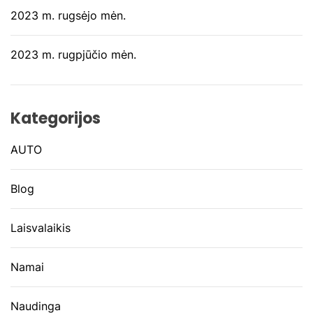
2023 m. rugsėjo mėn.
2023 m. rugpjūčio mėn.
Kategorijos
AUTO
Blog
Laisvalaikis
Namai
Naudinga