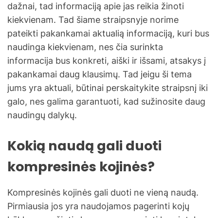
dažnai, tad informaciją apie jas reikia žinoti
kiekvienam. Tad šiame straipsnyje norime
pateikti pakankamai aktualią informaciją, kuri bus
naudinga kiekvienam, nes čia surinkta
informacija bus konkreti, aiški ir išsami, atsakys į
pakankamai daug klausimų. Tad jeigu ši tema
jums yra aktuali, būtinai perskaitykite straipsnį iki
galo, nes galima garantuoti, kad sužinosite daug
naudingų dalykų.
Kokią naudą gali duoti
kompresinės kojinės?
Kompresinės kojinės gali duoti ne vieną naudą.
Pirmiausia jos yra naudojamos pagerinti kojų