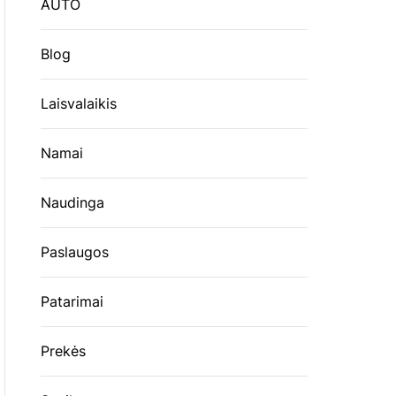
AUTO
Blog
Laisvalaikis
Namai
Naudinga
Paslaugos
Patarimai
Prekės