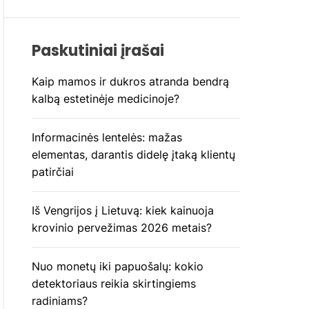
Paskutiniai įrašai
Kaip mamos ir dukros atranda bendrą
kalbą estetinėje medicinoje?
Informacinės lentelės: mažas
elementas, darantis didelę įtaką klientų
patirčiai
Iš Vengrijos į Lietuvą: kiek kainuoja
krovinio pervežimas 2026 metais?
Nuo monetų iki papuošalų: kokio
detektoriaus reikia skirtingiems
radiniams?