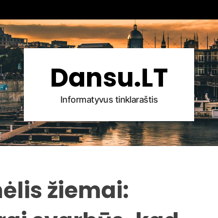
Dansu.LT
Informatyvus tinklaraštis
ėlis žiemai: