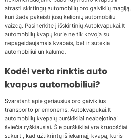
atrasti skirtingų automobilių oro gaiviklių magiją,
kuri žada pakeisti jūsų kelionių automobiliu
vaizdą. Pasinerkite į išskirtinių Autokvapukai.lt
automobilių kvapų kurie ne tik kovoja su
nepageidaujamais kvapais, bet ir sutekia
automobiliui unikalumo.
Kodėl verta rinktis auto
kvapus automobiliui?
Svarstant apie geriausius oro gaiviklius
transporto priemonėms, Autokvapukai.lt
automobilių kvepalų purškikliai neabejotinai
šviečia ryškiausiai. Šie purškikliai yra kruopščiai
sukurti, kad užtikrintų išliekamąjį kvapą, kuris