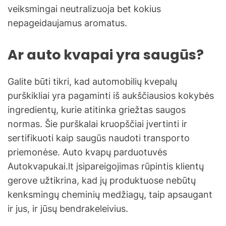
veiksmingai neutralizuoja bet kokius
nepageidaujamus aromatus.
Ar auto kvapai yra saugūs?
Galite būti tikri, kad automobilių kvepalų
purškikliai yra pagaminti iš aukščiausios kokybės
ingredientų, kurie atitinka griežtas saugos
normas. Šie purškalai kruopščiai įvertinti ir
sertifikuoti kaip saugūs naudoti transporto
priemonėse. Auto kvapų parduotuvės
Autokvapukai.lt įsipareigojimas rūpintis klientų
gerove užtikrina, kad jų produktuose nebūtų
kenksmingų cheminių medžiagų, taip apsaugant
ir jus, ir jūsų bendrakeleivius.