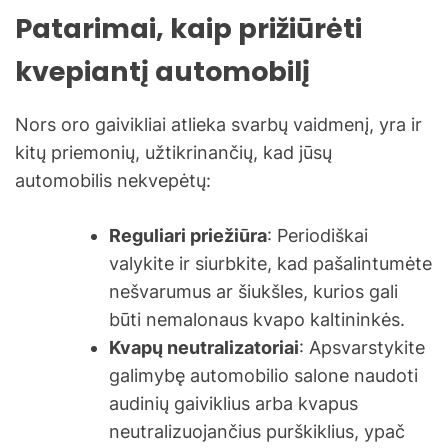
Patarimai, kaip prižiūrėti
kvepiantį automobilį
Nors oro gaivikliai atlieka svarbų vaidmenį, yra ir
kitų priemonių, užtikrinančių, kad jūsų
automobilis nekvepėtų:
Reguliari priežiūra
: Periodiškai
valykite ir siurbkite, kad pašalintumėte
nešvarumus ar šiukšles, kurios gali
būti nemalonaus kvapo kaltininkės.
Kvapų neutralizatoriai
: Apsvarstykite
galimybę automobilio salone naudoti
audinių gaiviklius arba kvapus
neutralizuojančius purškiklius, ypač