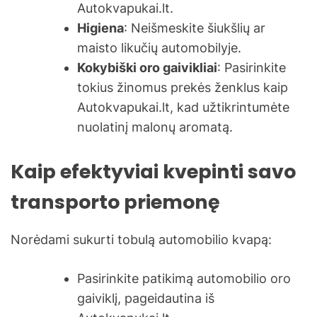
Autokvapukai.lt.
Higiena
: Neišmeskite šiukšlių ar
maisto likučių automobilyje.
Kokybiški oro gaivikliai
: Pasirinkite
tokius žinomus prekės ženklus kaip
Autokvapukai.lt, kad užtikrintumėte
nuolatinį malonų aromatą.
Kaip efektyviai kvepinti savo
transporto priemonę
Norėdami sukurti tobulą automobilio kvapą:
Pasirinkite patikimą automobilio oro
gaiviklį, pageidautina iš