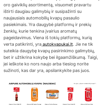
oro gaiviklių asortimentą, visuomet pravartu
ištirti daugiau galimybių ir susipažinti su
naujausiais automobilių kvapų pasaulio
pasiekimais. Yra daugybė platformų ir prekių
ženklų, kurie tenkina įvairius aromatų
pageidavimus. Viena iš tokių platformų, kurią
verta patikrinti, yra
autokvapukai.lt
. Jie ne tik
suteikia daugybę kvapų pasirinkimo galimybių,
bet ir užtikrina kokybę bei ilgaamžiškumą. Taigi,
jei ieškote ko nors naujo arba tiesiog norite
sužinoti, kas dar yra, apsilankykite pas juos.