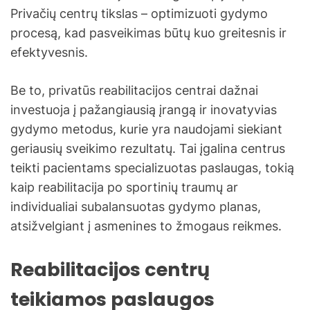
Privačių centrų tikslas – optimizuoti gydymo
procesą, kad pasveikimas būtų kuo greitesnis ir
efektyvesnis.
Be to, privatūs reabilitacijos centrai dažnai
investuoja į pažangiausią įrangą ir inovatyvias
gydymo metodus, kurie yra naudojami siekiant
geriausių sveikimo rezultatų. Tai įgalina centrus
teikti pacientams specializuotas paslaugas, tokią
kaip reabilitacija po sportinių traumų ar
individualiai subalansuotas gydymo planas,
atsižvelgiant į asmenines to žmogaus reikmes.
Reabilitacijos centrų
teikiamos paslaugos