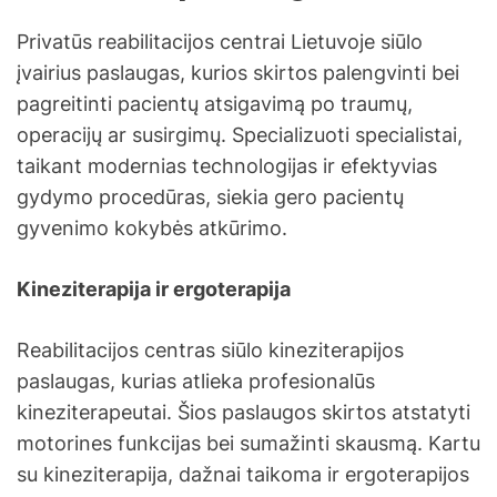
Privatūs reabilitacijos centrai Lietuvoje siūlo
įvairius paslaugas, kurios skirtos palengvinti bei
pagreitinti pacientų atsigavimą po traumų,
operacijų ar susirgimų. Specializuoti specialistai,
taikant modernias technologijas ir efektyvias
gydymo procedūras, siekia gero pacientų
gyvenimo kokybės atkūrimo.
Kineziterapija ir ergoterapija
Reabilitacijos centras siūlo kineziterapijos
paslaugas, kurias atlieka profesionalūs
kineziterapeutai. Šios paslaugos skirtos atstatyti
motorines funkcijas bei sumažinti skausmą. Kartu
su kineziterapija, dažnai taikoma ir ergoterapijos