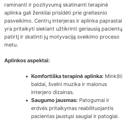
raminanti ir pozityvumą skatinanti terapinė
aplinka gali ženkliai prisidėti prie greitesnio
pasveikimo. Centrų interjeras ir aplinka paprastai
yra pritaikyti siekiant užtikrinti geriausią pacientų
patirtį ir skatinti jų motyvaciją sveikimo proceso
metu.
Aplinkos aspektai:
Komfortiška terapinė aplinka:
Minkšti
baldai, švelni muzika ir malonus
interjero dizainas.
Saugumo jausmas:
Patogumai ir
erdvės pritaikymas reabilituojantis
pacientas jaustųsi saugiai ir patogiai.