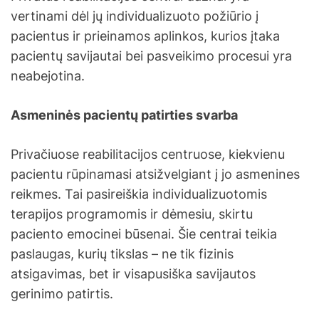
vertinami dėl jų individualizuoto požiūrio į
pacientus ir prieinamos aplinkos, kurios įtaka
pacientų savijautai bei pasveikimo procesui yra
neabejotina.
Asmeninės pacientų patirties svarba
Privačiuose reabilitacijos centruose, kiekvienu
pacientu rūpinamasi atsižvelgiant į jo asmenines
reikmes. Tai pasireiškia individualizuotomis
terapijos programomis ir dėmesiu, skirtu
paciento emocinei būsenai. Šie centrai teikia
paslaugas, kurių tikslas – ne tik fizinis
atsigavimas, bet ir visapusiška savijautos
gerinimo patirtis.