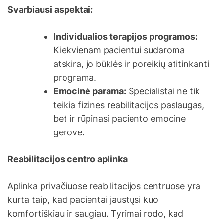
Svarbiausi aspektai:
Individualios terapijos programos:
Kiekvienam pacientui sudaroma
atskira, jo būklės ir poreikių atitinkanti
programa.
Emocinė parama:
Specialistai ne tik
teikia fizines reabilitacijos paslaugas,
bet ir rūpinasi paciento emocine
gerove.
Reabilitacijos centro aplinka
Aplinka privačiuose reabilitacijos centruose yra
kurta taip, kad pacientai jaustųsi kuo
komfortiškiau ir saugiau. Tyrimai rodo, kad