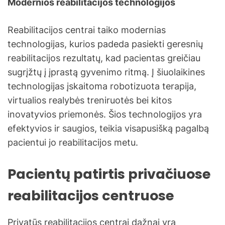
Modernios reabilitacijos technologijos
Reabilitacijos centrai taiko modernias
technologijas, kurios padeda pasiekti geresnių
reabilitacijos rezultatų, kad pacientas greičiau
sugrįžtų į įprastą gyvenimo ritmą. Į šiuolaikines
technologijas įskaitoma robotizuota terapija,
virtualios realybės treniruotės bei kitos
inovatyvios priemonės. Šios technologijos yra
efektyvios ir saugios, teikia visapusišką pagalbą
pacientui jo reabilitacijos metu.
Pacientų patirtis privačiuose
reabilitacijos centruose
Privatūs reabilitacijos centrai dažnai yra