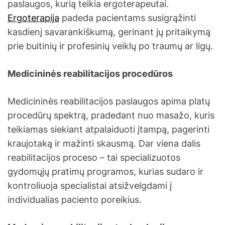
paslaugos, kurią teikia ergoterapeutai.
Ergoterapija
padeda pacientams susigrąžinti
kasdienį savarankiškumą, gerinant jų pritaikymą
prie buitinių ir profesinių veiklų po traumų ar ligų.
Medicininės reabilitacijos procedūros
Medicininės reabilitacijos paslaugos apima platų
procedūrų spektrą, pradedant nuo masažo, kuris
teikiamas siekiant atpalaiduoti įtampą, pagerinti
kraujotaką ir mažinti skausmą. Dar viena dalis
reabilitacijos proceso – tai specializuotos
gydomųjų pratimų programos, kurias sudaro ir
kontroliuoja specialistai atsižvelgdami į
individualias paciento poreikius.