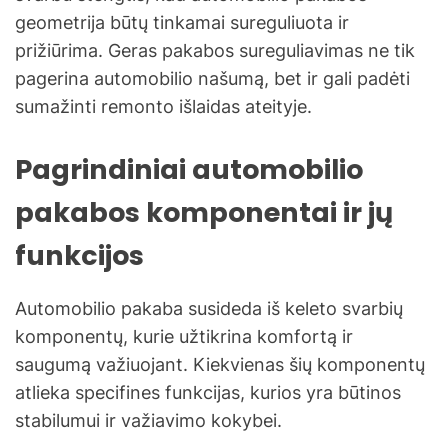
geometrija būtų tinkamai sureguliuota ir
prižiūrima. Geras pakabos sureguliavimas ne tik
pagerina automobilio našumą, bet ir gali padėti
sumažinti remonto išlaidas ateityje.
Pagrindiniai automobilio
pakabos komponentai ir jų
funkcijos
Automobilio pakaba susideda iš keleto svarbių
komponentų, kurie užtikrina komfortą ir
saugumą važiuojant. Kiekvienas šių komponentų
atlieka specifines funkcijas, kurios yra būtinos
stabilumui ir važiavimo kokybei.