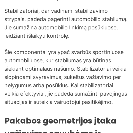
Stabilizatoriai, dar vadinami stabilizavimo
strypais, padeda pagerinti automobilio stabilumą.
Jie sumažina automobilio linkimą posūkiuose,
leidžiant išlaikyti kontrolę.
Šie komponentai yra ypač svarbūs sportiniuose
automobiliuose, kur stabilumas yra būtinas
siekiant optimalaus našumo. Stabilizatoriai veikia
slopindami svyravimus, sukeltus važiavimo per
nelygumus arba posūkius. Kai stabilizatoriai
veikia efektyviai, jie padeda sumažinti pavojingas
situacijas ir suteikia vairuotojui pasitikėjimo.
Pakabos geometrijos įtaka