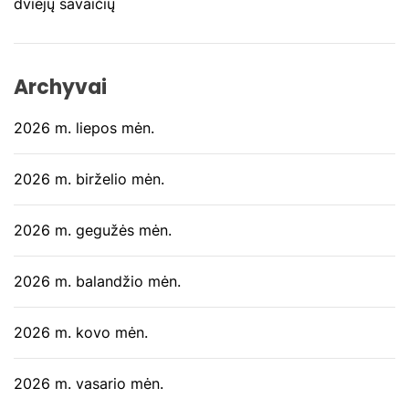
ų
dviejų savaičių
Archyvai
2026 m. liepos mėn.
2026 m. birželio mėn.
2026 m. gegužės mėn.
2026 m. balandžio mėn.
2026 m. kovo mėn.
2026 m. vasario mėn.