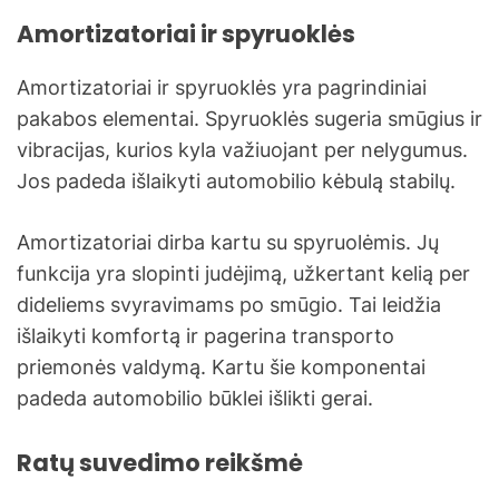
Amortizatoriai ir spyruoklės
Amortizatoriai ir spyruoklės yra pagrindiniai
pakabos elementai. Spyruoklės sugeria smūgius ir
vibracijas, kurios kyla važiuojant per nelygumus.
Jos padeda išlaikyti automobilio kėbulą stabilų.
Amortizatoriai dirba kartu su spyruolėmis. Jų
funkcija yra slopinti judėjimą, užkertant kelią per
dideliems svyravimams po smūgio. Tai leidžia
išlaikyti komfortą ir pagerina transporto
priemonės valdymą. Kartu šie komponentai
padeda automobilio būklei išlikti gerai.
Ratų suvedimo reikšmė