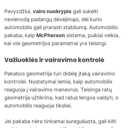
Pavyzdžiui,
vairo nuokrypis
gali sukelti
nevienodą padangų dėvėjimąsi, dėl kurio
automobilis gali prarasti stabilumą. Automobilio
pakaba, kaip
McPherson
sistema, puikiai veikia,
kai visi geometrijos parametrai yra teisingi.
Važiuoklės ir vairavimo kontrolė
Pakabos geometrija turi didelę įtaką vairavimo
kontrolei. Nustatymai lemia, kaip automobilis
reaguoja į vairavimo manevrus. Teisinga ratų
geometrija užtikrina, kad ratus lengva valdyti, o
automobilis reaguoja tiksliai.
Jei pakaba nėra tinkamai sureguliuota, gali kilti