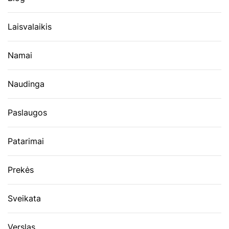
Laisvalaikis
Namai
Naudinga
Paslaugos
Patarimai
Prekės
Sveikata
Verslas