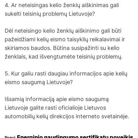
4. Ar neteisingas kelio ženklų aiškinimas gali
sukelti teisinių problemų Lietuvoje?
Dėl neteisingo kelio ženklų aiškinimo gali būti
pažeidžiami kelių eismo taisyklių reikalavimai ir
skiriamos baudos. Būtina susipažinti su kelio
ženklais, kad išvengtumėte teisinių problemų.
5. Kur galiu rasti daugiau informacijos apie kelių
eismo saugumą Lietuvoje?
Išsamią informaciją apie eismo saugumą
Lietuvoje galite rasti oficialioje Lietuvos
automobilių kelių direkcijos interneto svetainėje.
Energinio naudingumo sertifikatų poveikis
Previ