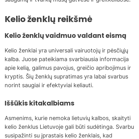
Kelio ženklų reikšmė
Kelio ženklų vaidmuo valdant eismą
Kelio ženklai yra universali vairuotojų ir pėsčiųjų
kalba. Juose pateikiama svarbiausia informacija
apie kelią, galimus pavojus, greičio apribojimus ir
kryptis. Šių ženklų supratimas yra labai svarbus
norint saugiai ir efektyviai keliauti.
Iššūkis kitakalbiams
Asmenims, kurie nemoka lietuvių kalbos, skaityti
kelio ženklus Lietuvoje gali būti sudėtinga. Svarbu
susipažinti su įprastais kelio ženklais, kad