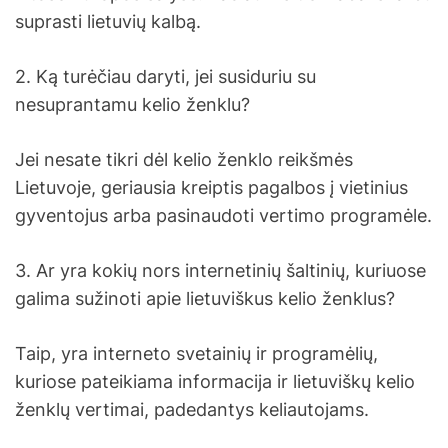
suprasti lietuvių kalbą.
2. Ką turėčiau daryti, jei susiduriu su
nesuprantamu kelio ženklu?
Jei nesate tikri dėl kelio ženklo reikšmės
Lietuvoje, geriausia kreiptis pagalbos į vietinius
gyventojus arba pasinaudoti vertimo programėle.
3. Ar yra kokių nors internetinių šaltinių, kuriuose
galima sužinoti apie lietuviškus kelio ženklus?
Taip, yra interneto svetainių ir programėlių,
kuriose pateikiama informacija ir lietuviškų kelio
ženklų vertimai, padedantys keliautojams.