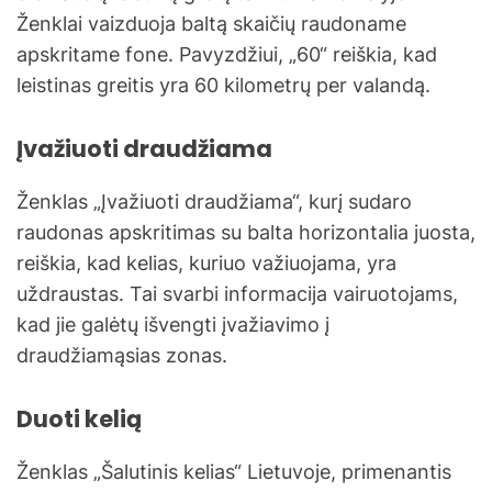
Ženklai vaizduoja baltą skaičių raudoname
apskritame fone. Pavyzdžiui, „60“ reiškia, kad
leistinas greitis yra 60 kilometrų per valandą.
Įvažiuoti draudžiama
Ženklas „Įvažiuoti draudžiama“, kurį sudaro
raudonas apskritimas su balta horizontalia juosta,
reiškia, kad kelias, kuriuo važiuojama, yra
uždraustas. Tai svarbi informacija vairuotojams,
kad jie galėtų išvengti įvažiavimo į
draudžiamąsias zonas.
Duoti kelią
Ženklas „Šalutinis kelias“ Lietuvoje, primenantis