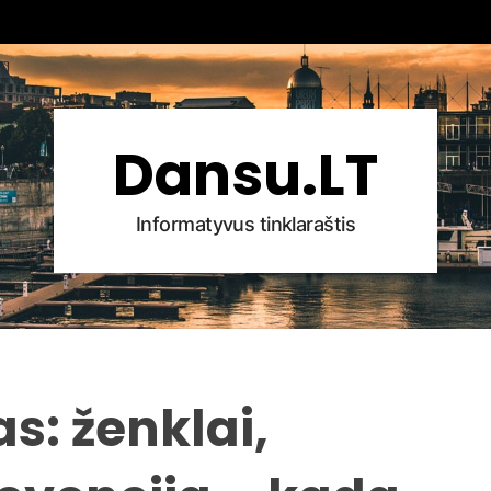
Dansu.LT
Informatyvus tinklaraštis
s: ženklai,