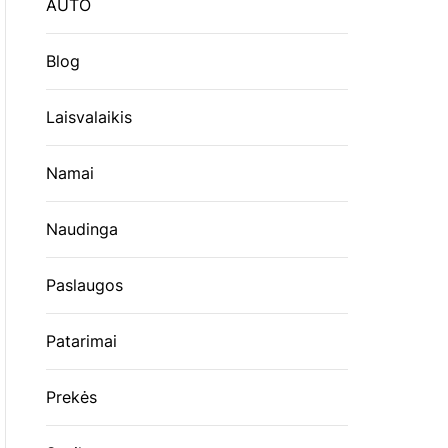
AUTO
Blog
Laisvalaikis
Namai
Naudinga
Paslaugos
Patarimai
Prekės