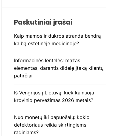
Paskutiniai įrašai
Kaip mamos ir dukros atranda bendrą
kalbą estetinėje medicinoje?
Informacinės lentelės: mažas
elementas, darantis didelę įtaką klientų
patirčiai
Iš Vengrijos į Lietuvą: kiek kainuoja
krovinio pervežimas 2026 metais?
Nuo monetų iki papuošalų: kokio
detektoriaus reikia skirtingiems
radiniams?