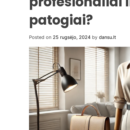
profesionaliai i
patogiai?
Posted on
25 rugsėjo, 2024
by
dansu.lt