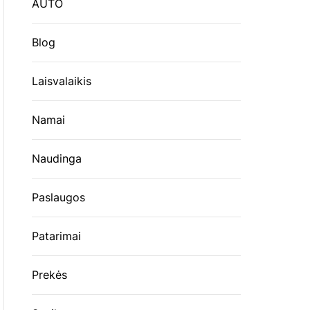
AUTO
Blog
Laisvalaikis
Namai
Naudinga
Paslaugos
Patarimai
Prekės