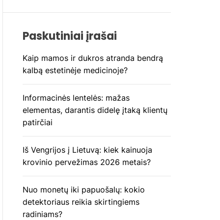
Paskutiniai įrašai
Kaip mamos ir dukros atranda bendrą
kalbą estetinėje medicinoje?
Informacinės lentelės: mažas
elementas, darantis didelę įtaką klientų
patirčiai
Iš Vengrijos į Lietuvą: kiek kainuoja
krovinio pervežimas 2026 metais?
Nuo monetų iki papuošalų: kokio
detektoriaus reikia skirtingiems
radiniams?