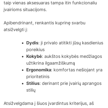
taip vienas aksesuaras tampa itin funkcionaliu
įvairioms situacijoms.
Apibendrinant, renkantis kuprinę svarbu
atsižvelgti į:
Dydis
: ji privalo atitikti jūsų kasdienius
poreikius
Kokybė
: aukštos kokybės medžiagos
užtikrina ilgaamžiškumą
Ergonomika
: komfortas nešiojant yra
prioritetinis
Stilius
: derinant prie įvairių aprangos
stilių
Atsižvelgdama į šiuos įvardintus kriterijus, aš