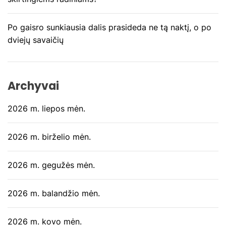
a
š
Po gaisro sunkiausia dalis prasideda ne tą naktį, o po
ų
dviejų savaičių
Archyvai
2026 m. liepos mėn.
2026 m. birželio mėn.
2026 m. gegužės mėn.
2026 m. balandžio mėn.
2026 m. kovo mėn.