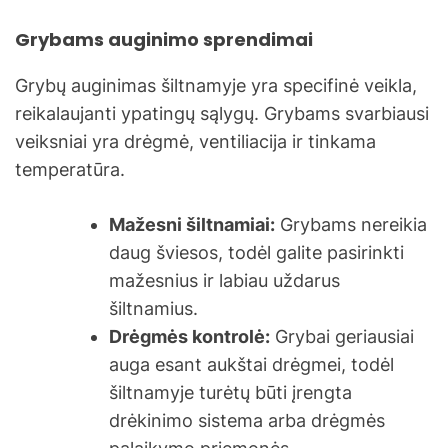
Grybams auginimo sprendimai
Grybų auginimas šiltnamyje yra specifinė veikla,
reikalaujanti ypatingų sąlygų. Grybams svarbiausi
veiksniai yra drėgmė, ventiliacija ir tinkama
temperatūra.
Mažesni šiltnamiai:
Grybams nereikia
daug šviesos, todėl galite pasirinkti
mažesnius ir labiau uždarus
šiltnamius.
Drėgmės kontrolė:
Grybai geriausiai
auga esant aukštai drėgmei, todėl
šiltnamyje turėtų būti įrengta
drėkinimo sistema arba drėgmės