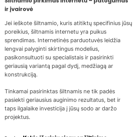
Šiltnamio pirkimas internetu – patogumas
ir įvairovė
Jei ieškote šiltnamio, kuris atitiktų specifinius jūsų
poreikius, šiltnamis internetu yra puikus
sprendimas. Internetinės parduotuvės leidžia
lengvai palyginti skirtingus modelius,
pasikonsultuoti su specialistais ir pasirinkti
geriausią variantą pagal dydį, medžiagą ar
konstrukciją.
Tinkamai pasirinktas šiltnamis ne tik padės
pasiekti geriausius auginimo rezultatus, bet ir
taps ilgalaike investicija į jūsų sodo ar daržo
projektus.