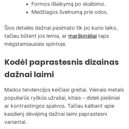
Formos išlaikymą po skalbimo.
Medžiagos švelnumą prie odos.
Šios detalės dažnai pasimato tik po kurio laiko,
tačiau būtent jos lemia, ar
marškinėliai
taps
mėgstamiausiais spintoje.
Kodėl paprastesnis dizainas
dažnai laimi
Mados tendencijos keičiasi greitai. Vienais metais
populiarūs ryškūs užrašai, kitais – dideli piešiniai
ar kontrastingos spalvos. Tačiau kalbant apie
kasdienį dėvėjimą dažnai laimi paprastesni
variantai.