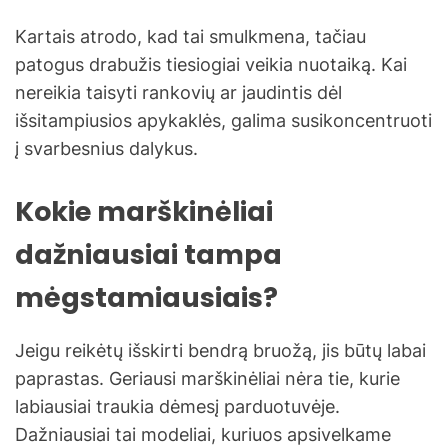
Kartais atrodo, kad tai smulkmena, tačiau
patogus drabužis tiesiogiai veikia nuotaiką. Kai
nereikia taisyti rankovių ar jaudintis dėl
išsitampiusios apykaklės, galima susikoncentruoti
į svarbesnius dalykus.
Kokie marškinėliai
dažniausiai tampa
mėgstamiausiais?
Jeigu reikėtų išskirti bendrą bruožą, jis būtų labai
paprastas. Geriausi marškinėliai nėra tie, kurie
labiausiai traukia dėmesį parduotuvėje.
Dažniausiai tai modeliai, kuriuos apsivelkame