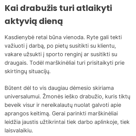
Kai drabužis turi atlaikyti
aktyvią dieną
Kasdienybė retai būna vienoda. Ryte gali tekti
važiuoti į darbą, po pietų susitikti su klientu,
vakare užsukti į sporto renginį ar susitikti su
draugais. Todėl marškinėliai turi prisitaikyti prie
skirtingų situacijų.
Būtent dėl to vis daugiau dėmesio skiriama
universalumui. Žmonės ieško drabužio, kuris tiktų
beveik visur ir nereikalautų nuolat galvoti apie
aprangos keitimą. Gerai parinkti marškinėliai
leidžia jaustis užtikrintai tiek darbo aplinkoje, tiek
laisvalaikiu.