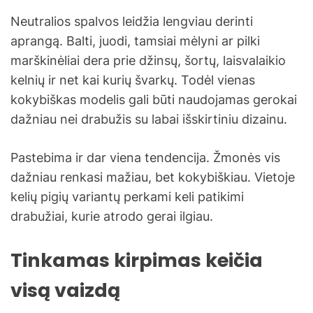
Neutralios spalvos leidžia lengviau derinti
aprangą. Balti, juodi, tamsiai mėlyni ar pilki
marškinėliai dera prie džinsų, šortų, laisvalaikio
kelnių ir net kai kurių švarkų. Todėl vienas
kokybiškas modelis gali būti naudojamas gerokai
dažniau nei drabužis su labai išskirtiniu dizainu.
Pastebima ir dar viena tendencija. Žmonės vis
dažniau renkasi mažiau, bet kokybiškiau. Vietoje
kelių pigių variantų perkami keli patikimi
drabužiai, kurie atrodo gerai ilgiau.
Tinkamas kirpimas keičia
visą vaizdą