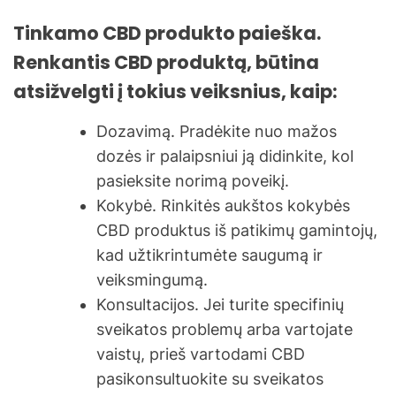
Tinkamo CBD produkto paieška.
Renkantis CBD produktą, būtina
atsižvelgti į tokius veiksnius, kaip:
Dozavimą. Pradėkite nuo mažos
dozės ir palaipsniui ją didinkite, kol
pasieksite norimą poveikį.
Kokybė. Rinkitės aukštos kokybės
CBD produktus iš patikimų gamintojų,
kad užtikrintumėte saugumą ir
veiksmingumą.
Konsultacijos. Jei turite specifinių
sveikatos problemų arba vartojate
vaistų, prieš vartodami CBD
pasikonsultuokite su sveikatos