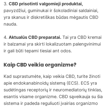
3.
CBD prisotinti valgomieji produktai,
pavyzdžiui, guminukai ir šokoladiniai saldainiai,
yra skanus ir diskretiškas būdas mėgautis CBD
nauda.
4.
Aktualūs CBD preparatai.
Tai yra CBD kremai
ir balzamai yra skirti lokalizuotam palengvinimui
ir gali būti tepami tiesiai ant odos.
Kaip CBD veikia organizme?
Kad suprastumėte, kaip veikia CBD, turite žinoti
apie endokanabinoidų sistemą (ECS). ECS yra
sudėtingas receptorių ir neuromediatorių tinklas,
esantis visame organizme. CBD sąveikauja su šia
sistema ir padeda reguliuoti įvairias organizmo