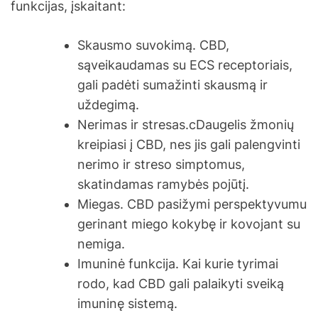
funkcijas, įskaitant:
Skausmo suvokimą. CBD,
sąveikaudamas su ECS receptoriais,
gali padėti sumažinti skausmą ir
uždegimą.
Nerimas ir stresas.cDaugelis žmonių
kreipiasi į CBD, nes jis gali palengvinti
nerimo ir streso simptomus,
skatindamas ramybės pojūtį.
Miegas. CBD pasižymi perspektyvumu
gerinant miego kokybę ir kovojant su
nemiga.
Imuninė funkcija. Kai kurie tyrimai
rodo, kad CBD gali palaikyti sveiką
imuninę sistemą.