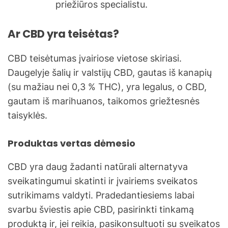
priežiūros specialistu.
Ar CBD yra teisėtas?
CBD teisėtumas įvairiose vietose skiriasi.
Daugelyje šalių ir valstijų CBD, gautas iš kanapių
(su mažiau nei 0,3 % THC), yra legalus, o CBD,
gautam iš marihuanos, taikomos griežtesnės
taisyklės.
Produktas vertas dėmesio
CBD yra daug žadanti natūrali alternatyva
sveikatingumui skatinti ir įvairiems sveikatos
sutrikimams valdyti. Pradedantiesiems labai
svarbu šviestis apie CBD, pasirinkti tinkamą
produktą ir, jei reikia, pasikonsultuoti su sveikatos