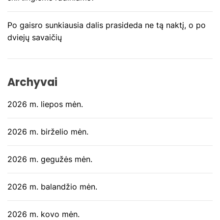
š
Po gaisro sunkiausia dalis prasideda ne tą naktį, o po
ų
dviejų savaičių
Archyvai
2026 m. liepos mėn.
2026 m. birželio mėn.
2026 m. gegužės mėn.
2026 m. balandžio mėn.
2026 m. kovo mėn.