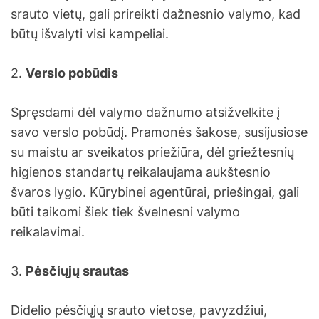
srauto vietų, gali prireikti dažnesnio valymo, kad
būtų išvalyti visi kampeliai.
2.
Verslo pobūdis
Spręsdami dėl valymo dažnumo atsižvelkite į
savo verslo pobūdį. Pramonės šakose, susijusiose
su maistu ar sveikatos priežiūra, dėl griežtesnių
higienos standartų reikalaujama aukštesnio
švaros lygio. Kūrybinei agentūrai, priešingai, gali
būti taikomi šiek tiek švelnesni valymo
reikalavimai.
3.
Pėsčiųjų srautas
Didelio pėsčiųjų srauto vietose, pavyzdžiui,