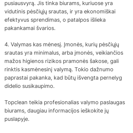
pusiausvyrą. Jis tinka biurams, kuriuose yra
vidutinis pėsčiųjų srautas, ir yra ekonomiškai
efektyvus sprendimas, o patalpos išlieka
pakankamai švarios.
4. Valymas kas mėnesį. Įmonės, kurių pėsčiųjų
srautas yra minimalus, arba įmonės, veikiančios
mažos higienos rizikos pramonės šakose, gali
rinktis kasmėnesinį valymą. Tokio dažnumo
paprastai pakanka, kad būtų išvengta pernelyg
didelio susikaupimo.
Topclean teikia profesionalias valymo paslaugas
biurams, daugiau informacijos ieškokite jų
puslapyje.