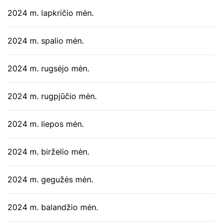
2024 m. lapkričio mėn.
2024 m. spalio mėn.
2024 m. rugsėjo mėn.
2024 m. rugpjūčio mėn.
2024 m. liepos mėn.
2024 m. birželio mėn.
2024 m. gegužės mėn.
2024 m. balandžio mėn.