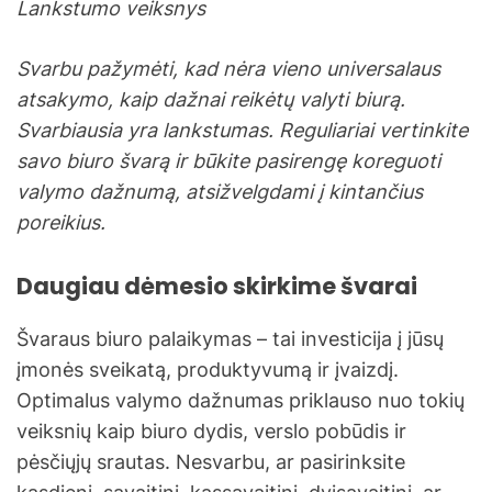
Lankstumo veiksnys
Svarbu pažymėti, kad nėra vieno universalaus
atsakymo, kaip dažnai reikėtų valyti biurą.
Svarbiausia yra lankstumas. Reguliariai vertinkite
savo biuro švarą ir būkite pasirengę koreguoti
valymo dažnumą, atsižvelgdami į kintančius
poreikius.
Daugiau dėmesio skirkime švarai
Švaraus biuro palaikymas – tai investicija į jūsų
įmonės sveikatą, produktyvumą ir įvaizdį.
Optimalus valymo dažnumas priklauso nuo tokių
veiksnių kaip biuro dydis, verslo pobūdis ir
pėsčiųjų srautas. Nesvarbu, ar pasirinksite