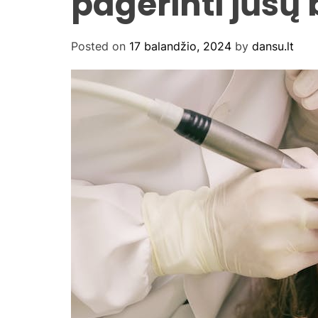
pagerinti jūsų
Posted on
17 balandžio, 2024
by
dansu.lt