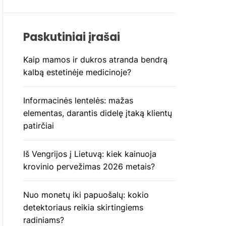
Paskutiniai įrašai
Kaip mamos ir dukros atranda bendrą
kalbą estetinėje medicinoje?
Informacinės lentelės: mažas
elementas, darantis didelę įtaką klientų
patirčiai
Iš Vengrijos į Lietuvą: kiek kainuoja
krovinio pervežimas 2026 metais?
Nuo monetų iki papuošalų: kokio
detektoriaus reikia skirtingiems
radiniams?