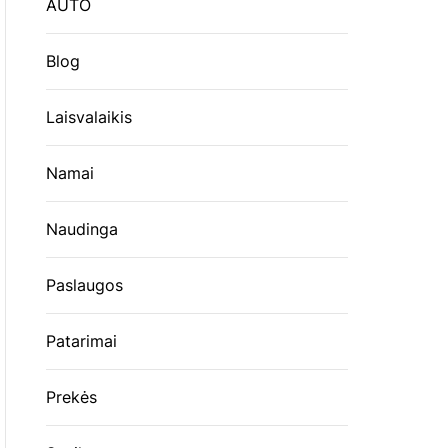
AUTO
Blog
Laisvalaikis
Namai
Naudinga
Paslaugos
Patarimai
Prekės