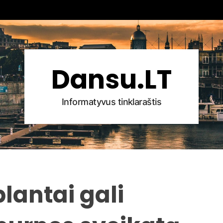
Dansu.LT
Informatyvus tinklaraštis
lantai gali