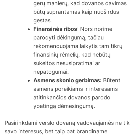
gerų manierų, kad dovanos davimas
būtų suprantamas kaip nuoširdus
gestas.
Finansinės ribos
: Nors norime
parodyti dėkingumą, tačiau
rekomenduojama laikytis tam tikrų
finansinių rėmelių, kad nebūtų
sukeltos nesusipratimai ar
nepatogumai.
Asmens skonio gerbimas
: Būtent
asmens poreikiams ir interesams
atitinkančios dovanos parodo
ypatingą dėmesingumą.
Pasirinkdami verslo dovaną vadovaujamės ne tik
savo interesus, bet taip pat brandiname