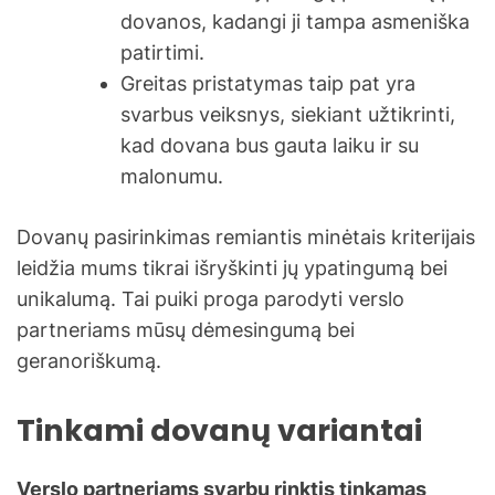
dovanos, kadangi ji tampa asmeniška
patirtimi.
Greitas pristatymas taip pat yra
svarbus veiksnys, siekiant užtikrinti,
kad dovana bus gauta laiku ir su
malonumu.
Dovanų pasirinkimas remiantis minėtais kriterijais
leidžia mums tikrai išryškinti jų ypatingumą bei
unikalumą. Tai puiki proga parodyti verslo
partneriams mūsų dėmesingumą bei
geranoriškumą.
Tinkami dovanų variantai
Verslo partneriams svarbu rinktis tinkamas