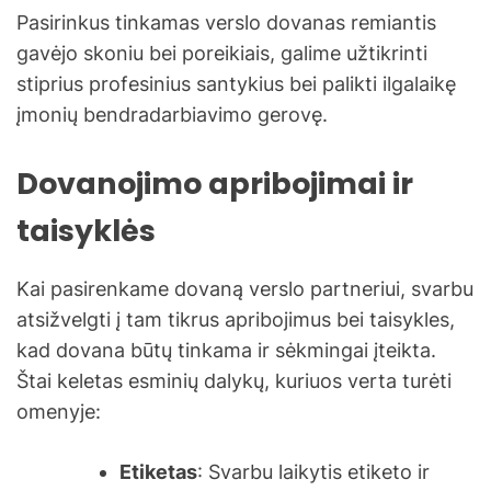
Pasirinkus tinkamas verslo dovanas remiantis
gavėjo skoniu bei poreikiais, galime užtikrinti
stiprius profesinius santykius bei palikti ilgalaikę
įmonių bendradarbiavimo gerovę.
Dovanojimo apribojimai ir
taisyklės
Kai pasirenkame dovaną verslo partneriui, svarbu
atsižvelgti į tam tikrus apribojimus bei taisykles,
kad dovana būtų tinkama ir sėkmingai įteikta.
Štai keletas esminių dalykų, kuriuos verta turėti
omenyje:
Etiketas
: Svarbu laikytis etiketo ir