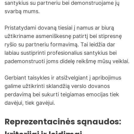
santykius su partneriu bei demonstruojame jų
svarbą mums.
Pristatydami dovaną tiesiai į namus ar biurą
užtikriname asmeniškesnę patirtį bei stipresnę
ryšio su partneriu formavimą. Tai leidžia dar
labiau sustiprinti profesionalius santykius bei
pademonstruoti joms didelę reikšmę mūsų veiklai.
Gerbiant taisykles ir atsižvelgiant į apribojimus
galime užtikrinti sklandžią verslo dovanos
perdavimą bei sukurti teigiamas emocijas tiek
davėjui, tiek gavėjui.
Reprezentacinės sąnaudos: