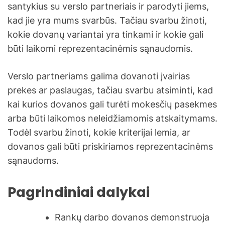
santykius su verslo partneriais ir parodyti jiems,
kad jie yra mums svarbūs. Tačiau svarbu žinoti,
kokie dovanų variantai yra tinkami ir kokie gali
būti laikomi reprezentacinėmis sąnaudomis.
Verslo partneriams galima dovanoti įvairias
prekes ar paslaugas, tačiau svarbu atsiminti, kad
kai kurios dovanos gali turėti mokesčių pasekmes
arba būti laikomos neleidžiamomis atskaitymams.
Todėl svarbu žinoti, kokie kriterijai lemia, ar
dovanos gali būti priskiriamos reprezentacinėms
sąnaudoms.
Pagrindiniai dalykai
Rankų darbo dovanos demonstruoja