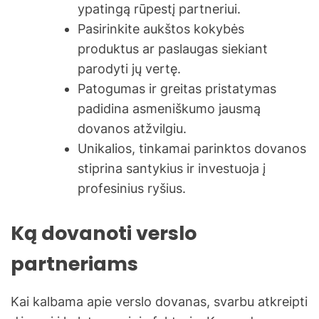
ypatingą rūpestį partneriui.
Pasirinkite aukštos kokybės
produktus ar paslaugas siekiant
parodyti jų vertę.
Patogumas ir greitas pristatymas
padidina asmeniškumo jausmą
dovanos atžvilgiu.
Unikalios, tinkamai parinktos dovanos
stiprina santykius ir investuoja į
profesinius ryšius.
Ką dovanoti verslo
partneriams
Kai kalbama apie verslo dovanas, svarbu atkreipti