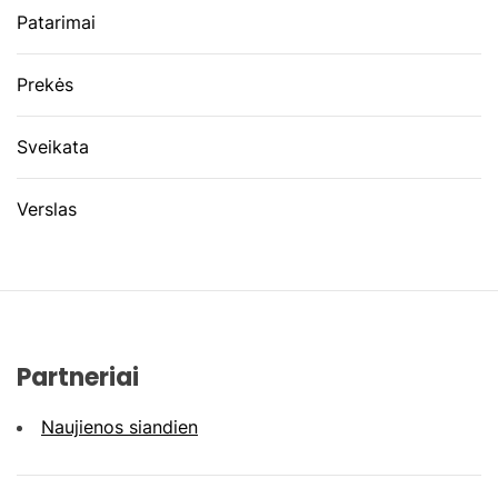
Patarimai
Prekės
Sveikata
Verslas
Partneriai
Naujienos siandien