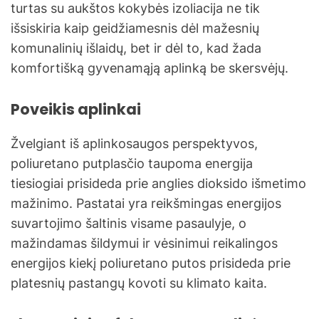
turtas su aukštos kokybės izoliacija ne tik
išsiskiria kaip geidžiamesnis dėl mažesnių
komunalinių išlaidų, bet ir dėl to, kad žada
komfortišką gyvenamąją aplinką be skersvėjų.
Poveikis aplinkai
Žvelgiant iš aplinkosaugos perspektyvos,
poliuretano putplasčio taupoma energija
tiesiogiai prisideda prie anglies dioksido išmetimo
mažinimo. Pastatai yra reikšmingas energijos
suvartojimo šaltinis visame pasaulyje, o
mažindamas šildymui ir vėsinimui reikalingos
energijos kiekį poliuretano putos prisideda prie
platesnių pastangų kovoti su klimato kaita.