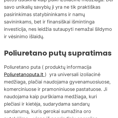
savo unikalių savybių ji yra ne tik praktiškas
pasirinkimas statybininkams ir namų
savininkams, bet ir finansiškai išmintinga
investicija, nes leidžia sutaupyti nemažai šildymo
ir vėsinimo išlaidų.
Poliuretano putų supratimas
Poliuretano puta ( produktų informacija
Poliuretanoputa.lt
) yra universali izoliacinė
medžiaga, plačiai naudojama gyvenamuosiuose,
komerciniuose ir pramoniniuose pastatuose. Ji
naudojama kaip purškiama medžiaga, kuri
plečiasi ir kietėja, sudarydama sandarų
sandarumą, kuris gerokai sumažina oro