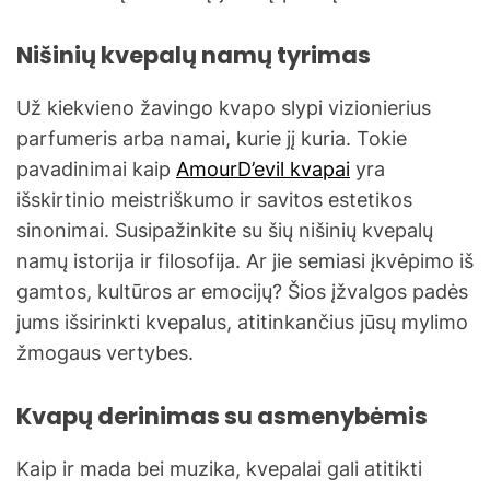
Nišinių kvepalų namų tyrimas
Už kiekvieno žavingo kvapo slypi vizionierius
parfumeris arba namai, kurie jį kuria. Tokie
pavadinimai kaip
AmourD’evil kvapai
yra
išskirtinio meistriškumo ir savitos estetikos
sinonimai. Susipažinkite su šių nišinių kvepalų
namų istorija ir filosofija. Ar jie semiasi įkvėpimo iš
gamtos, kultūros ar emocijų? Šios įžvalgos padės
jums išsirinkti kvepalus, atitinkančius jūsų mylimo
žmogaus vertybes.
Kvapų derinimas su asmenybėmis
Kaip ir mada bei muzika, kvepalai gali atitikti