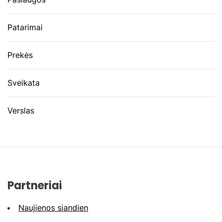
Patarimai
Prekės
Sveikata
Verslas
Partneriai
Naujienos siandien