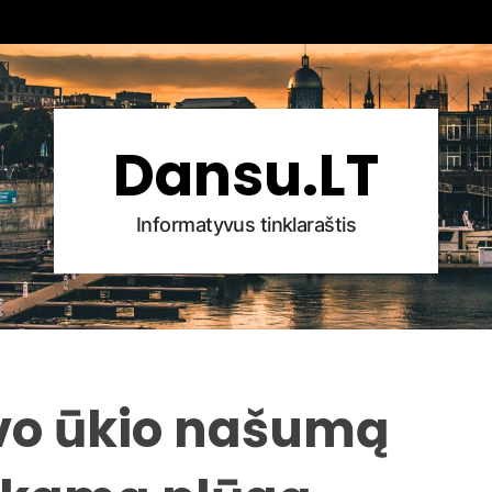
Dansu.LT
Informatyvus tinklaraštis
avo ūkio našumą