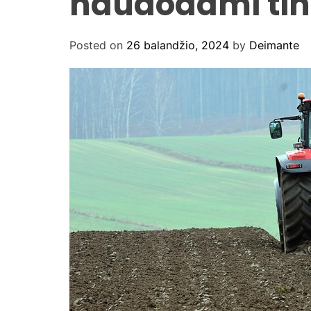
naudodami ti
Posted on
26 balandžio, 2024
by
Deimante