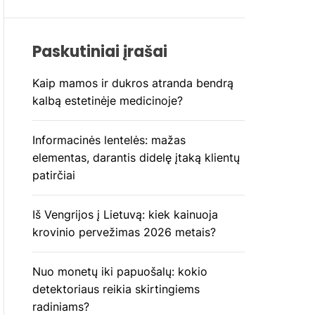
Paskutiniai įrašai
Kaip mamos ir dukros atranda bendrą
kalbą estetinėje medicinoje?
Informacinės lentelės: mažas
elementas, darantis didelę įtaką klientų
patirčiai
Iš Vengrijos į Lietuvą: kiek kainuoja
krovinio pervežimas 2026 metais?
Nuo monetų iki papuošalų: kokio
detektoriaus reikia skirtingiems
radiniams?