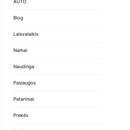
AUTO
Blog
Laisvalaikis
Namai
Naudinga
Paslaugos
Patarimai
Prekės