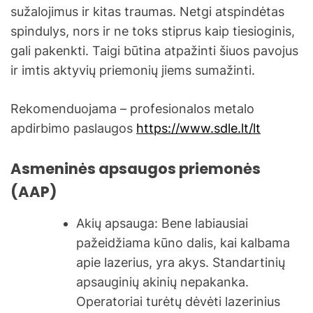
sužalojimus ir kitas traumas. Netgi atspindėtas
spindulys, nors ir ne toks stiprus kaip tiesioginis,
gali pakenkti. Taigi būtina atpažinti šiuos pavojus
ir imtis aktyvių priemonių jiems sumažinti.
Rekomenduojama – profesionalos metalo
apdirbimo paslaugos
https://www.sdle.lt/lt
Asmeninės apsaugos priemonės
(AAP)
Akių apsauga: Bene labiausiai
pažeidžiama kūno dalis, kai kalbama
apie lazerius, yra akys. Standartinių
apsauginių akinių nepakanka.
Operatoriai turėtų dėvėti lazerinius