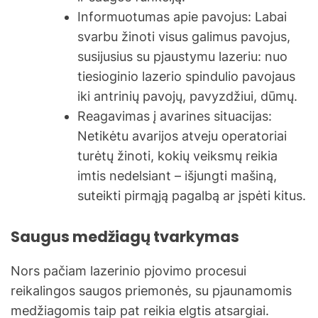
Informuotumas apie pavojus: Labai
svarbu žinoti visus galimus pavojus,
susijusius su pjaustymu lazeriu: nuo
tiesioginio lazerio spindulio pavojaus
iki antrinių pavojų, pavyzdžiui, dūmų.
Reagavimas į avarines situacijas:
Netikėtu avarijos atveju operatoriai
turėtų žinoti, kokių veiksmų reikia
imtis nedelsiant – išjungti mašiną,
suteikti pirmąją pagalbą ar įspėti kitus.
Saugus medžiagų tvarkymas
Nors pačiam lazerinio pjovimo procesui
reikalingos saugos priemonės, su pjaunamomis
medžiagomis taip pat reikia elgtis atsargiai.