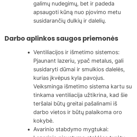
galimų nudegimų, bet ir padeda
apsaugoti kūną nuo pjovimo metu
susidarančių dulkių ir dalelių.
Darbo aplinkos saugos priemonės
Ventiliacijos ir išmetimo sistemos:
Pjaunant lazeriu, ypač metalus, gali
susidaryti dūmai ir smulkios dalelės,
kurias įkvėpus kyla pavojus.
Veiksminga išmetimo sistema kartu su
tinkama ventiliacija užtikrina, kad šie
teršalai būtų greitai pašalinami iš
darbo vietos ir būtų palaikoma oro
kokybė.
Avarinio stabdymo mygtukai: