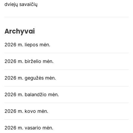
a
dviejų savaičių
š
ų
Archyvai
2026 m. liepos mėn.
2026 m. birželio mėn.
2026 m. gegužės mėn.
2026 m. balandžio mėn.
2026 m. kovo mėn.
2026 m. vasario mėn.